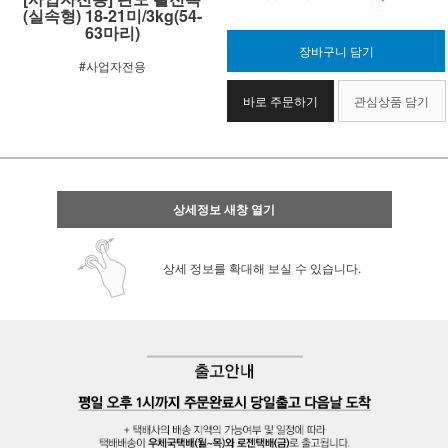
(실속형) 18-21미/3kg(54-
63마리)
장바구니 담기
#사업자전용
바로 주문하기
관심상품 담기
상세정보 새창 열기
상세 정보를 확대해 보실 수 있습니다.