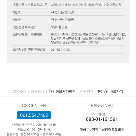
회사소개
|
이용안내
|
|
이용약관
|
개인정보처리방침
PC Ver 바로가기
CS CENTER
BANK INFO
농협
061.554.7462
683-01-121391
대량도매가격문의 : 061-554-4145
예금주 : 영진수산영어조합법인
팩스번호 : 061-554-4149
운영시간 : 오전 09시30분 ~ 오후 06시00분