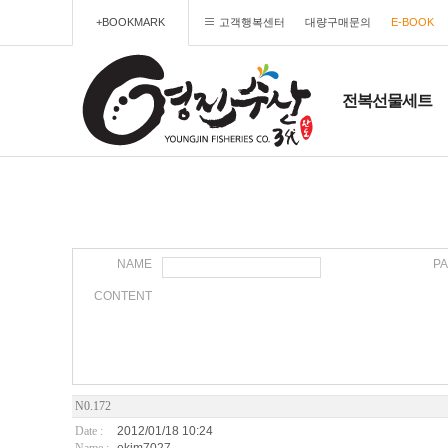
+BOOKMARK
고객행복센터
대량구매문의
E-BOOK
전복선물세트
NAME
P
CONTENT
N0.172
Date :
2012/01/18 10:24