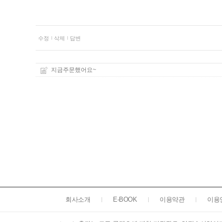
수정
삭제
답변
지금주문했어요~
회사소개
E-BOOK
이용약관
이용