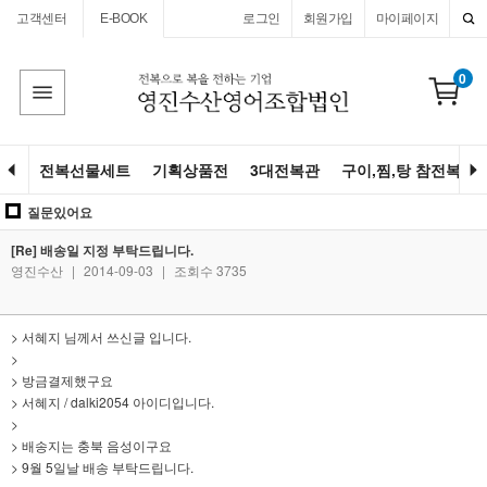
고객센터
E-BOOK
로그인
회원가입
마이페이지
0
전복선물세트
기획상품전
3대전복관
구이,찜,탕 참전복
질문있어요
[Re] 배송일 지정 부탁드립니다.
영진수산
|
2014-09-03
|
조회수 3735
> 서혜지 님께서 쓰신글 입니다.
>
> 방금결제했구요
> 서혜지 / dalki2054 아이디입니다.
>
> 배송지는 충북 음성이구요
> 9월 5일날 배송 부탁드립니다.